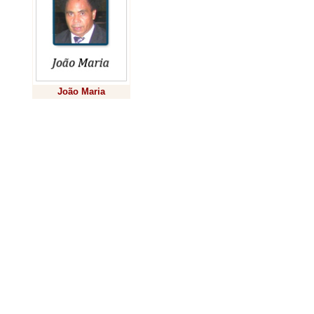
João Maria
Previsão