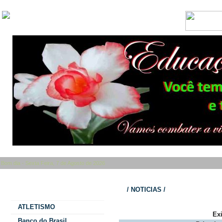
Bom dia - Sexta Feira, 7 de Agosto de 2026
Categorias
/ NOTICIAS /
ATLETISMO
Ex
Banco do Brasil