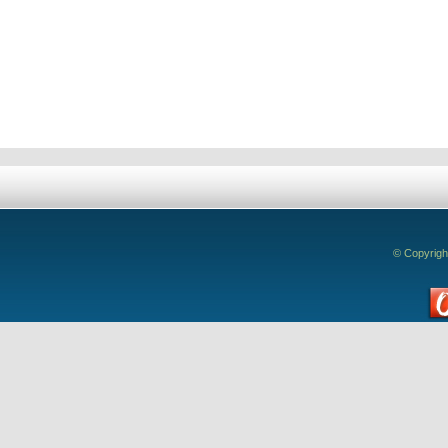
© Copyrigh