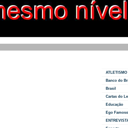
Categorias
ATLETISMO
Banco do Br
Brasil
Cartas do Le
Educação
Ego Famos
ENTREVIST