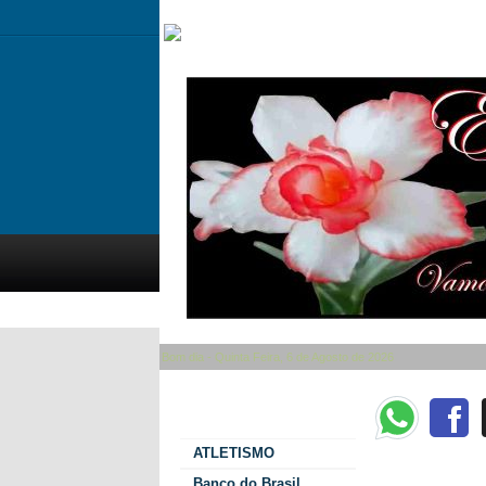
Bom dia - Quinta Feira, 6 de Agosto de 2026
Categorias
ATLETISMO
Por aclamação, con
Banco do Brasil