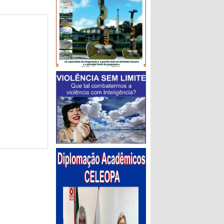
 Neivo Schmitt,