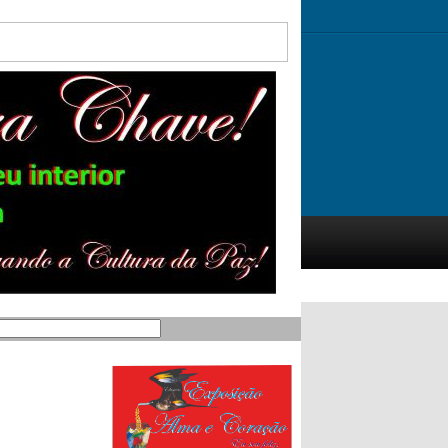
ição.