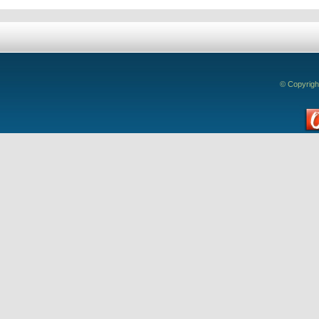
© Copyrigh