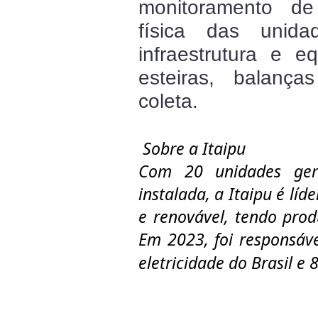
monitoramento de 
física das unid
infraestrutura e 
esteiras, balança
coleta.
Sobre a Itaipu
Com 20 unidades ger
instalada, a Itaipu é lí
e renovável, tendo pro
Em 2023, foi responsáv
eletricidade do Brasil e