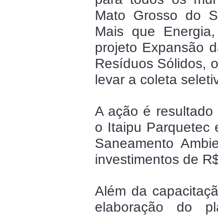
Mato Grosso do Su
Mais que Energia,
projeto Expansão d
Resíduos Sólidos, o
levar a coleta selet
A ação é resultado 
o Itaipu Parquetec 
Saneamento Ambien
investimentos de R$
Além da capacitação
elaboração do p