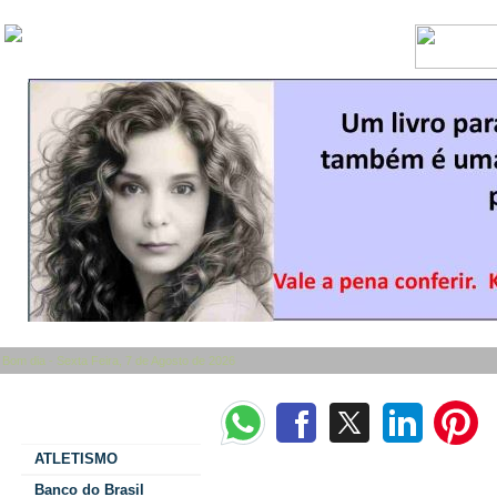
Bom dia - Sexta Feira, 7 de Agosto de 2026
Categorias
ATLETISMO
Itaipu vai estender coleta de recicláveis da 
Banco do Brasil