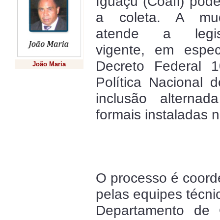
Iguaçu (Coafi) pode
a coleta. A mu
atende a legis
vigente, em espec
Decreto Federal 1
João Maria
Política Nacional 
Previsão
inclusão alterna
formais instaladas 
O processo é coor
pelas equipes técni
Departamento de 