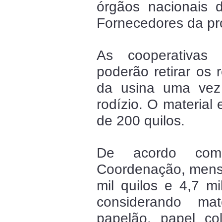
órgãos nacionais 
Fornecedores da pró
As cooperativas 
poderão retirar os 
da usina uma vez
rodízio. O material
de 200 quilos.
De acordo com
Coordenação, mensa
mil quilos e 4,7 mi
considerando ma
papelão, papel colo