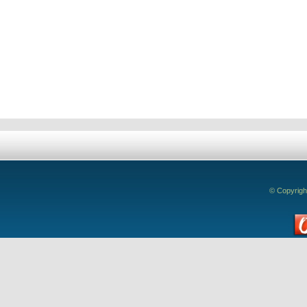
Deixe seu comentário!
© Copyrigh