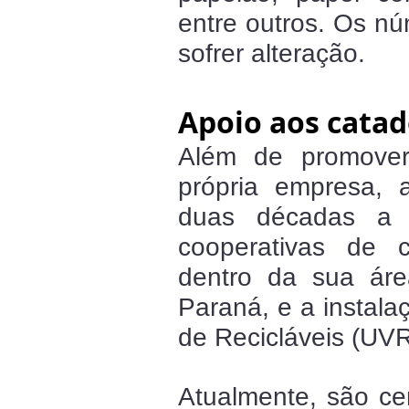
entre outros. Os n
sofrer alteração.
Apoio aos catad
Além de promover 
própria empresa, 
duas décadas a 
cooperativas de 
dentro da sua áre
Paraná, e a instala
de Recicláveis (UV
Atualmente, são ce