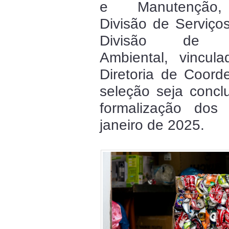
e Manutenção
Divisão de Serviço
Divisão de 
Ambiental, vincul
Diretoria de Coord
seleção seja concl
formalização do
janeiro de 2025.