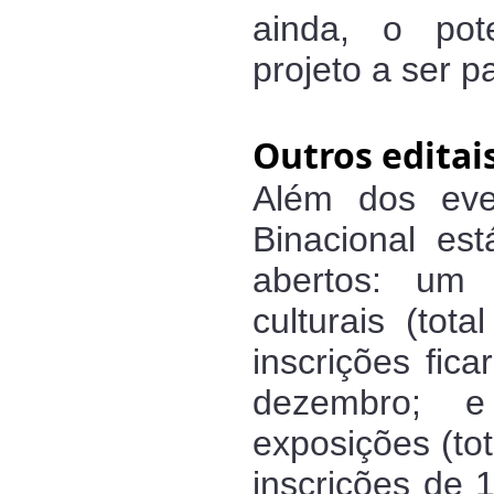
ainda, o pot
projeto a ser p
Outros editai
Além dos even
Binacional est
abertos: um p
culturais (tot
inscrições fic
dezembro; e
exposições (to
inscrições de 