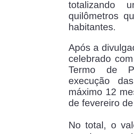
totalizando
quilômetros q
habitantes.
Após a divulgaç
celebrado com
Termo de Pa
execução das
máximo 12 mese
de fevereiro de
No total, o va