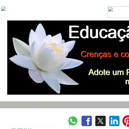
Bom dia - Sexta Feira, 7 de Agosto de 2026
Categorias