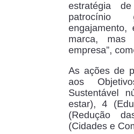
estratégia d
patrocínio
engajamento,
marca, mas 
empresa”, com
As ações de pa
aos Objetiv
Sustentável 
estar), 4 (Ed
(Redução da
(Cidades e Com