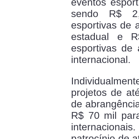
eventos esport
sendo R$ 2,
esportivas de 
estadual e 
esportivas de 
internacional.
Individualmen
projetos de at
de abrangência
R$ 70 mil par
internacionai
patrocínio de 