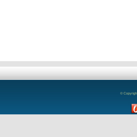
Deixe seu comentário!
© Copyrigh