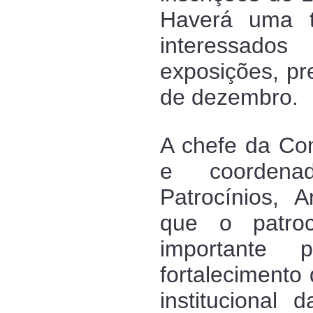
Haverá uma te
interessados
exposições, pr
de dezembro.
A chefe da Com
e coorden
Patrocínios, 
que o patro
importante
fortalecimento
institucional