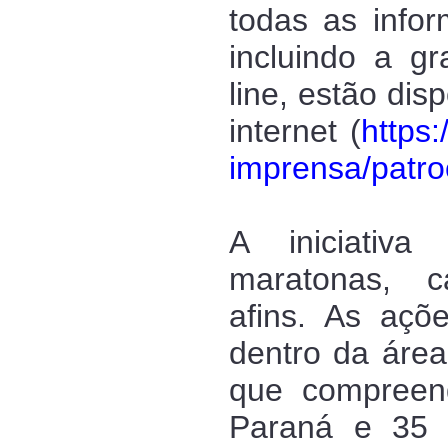
todas as info
incluindo a g
line, estão dis
internet (
https:
imprensa/patro
A iniciativa
maratonas, c
afins. As açõ
dentro da área
que compreen
Paraná e 35 