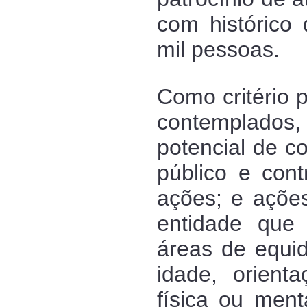
com histórico 
mil pessoas.
Como critério 
contemplados,
potencial de c
público e cont
ações; e ações
entidade que 
áreas de equid
idade, orient
física ou ment