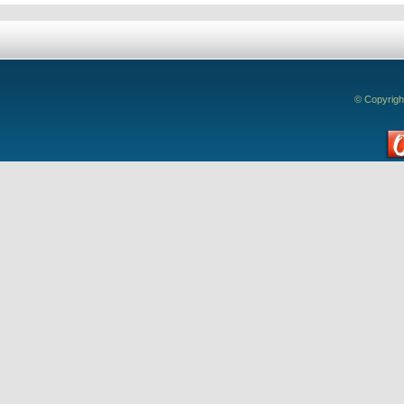
© Copyrigh