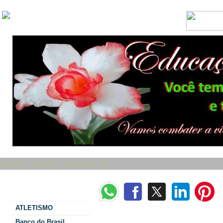
Boa Noite - Sexta Feira, 7 de Agosto de 2026
Categorias
ATLETISMO
Enfrentamento à violência contra mulher deve
Banco do Brasil