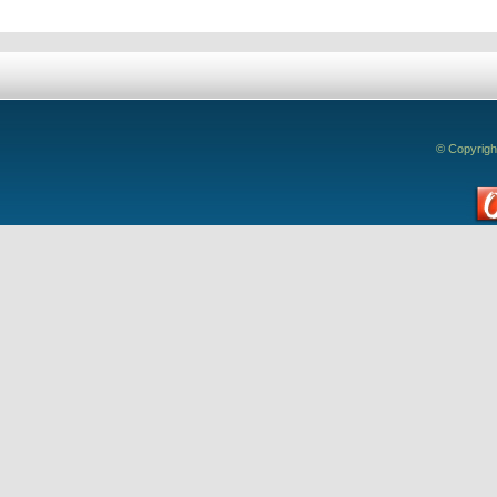
© Copyrigh