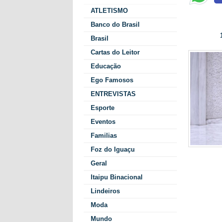
ATLETISMO
O Papa Leão 
Banco do Brasil
1
Data/Hora:
Brasil
Cartas do Leitor
Educação
Ego Famosos
ENTREVISTAS
Esporte
Eventos
Familias
Foz do Iguaçu
CIDADE 
Geral
Mangiap
Itaipu Binacional
discurso
imigrant
Lindeiros
colisão 
Moda
O papa, 
Mundo