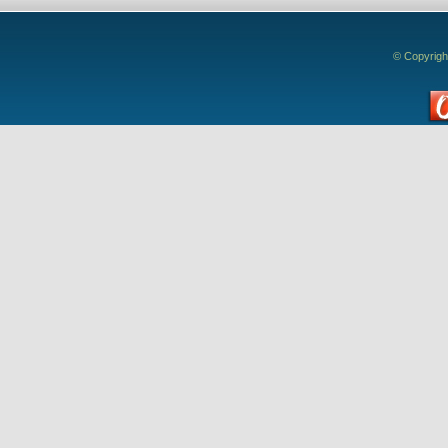
© Copyrigh