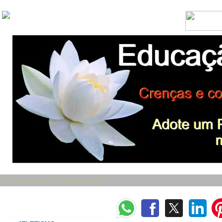
Bom dia - Sexta Feira, 7 de Agosto de 2026
Categorias