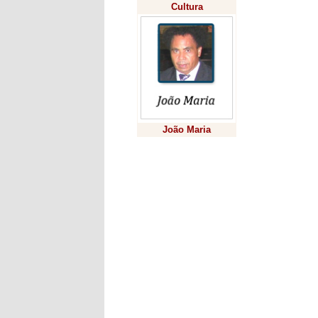
Cultura
João Maria
Previsão