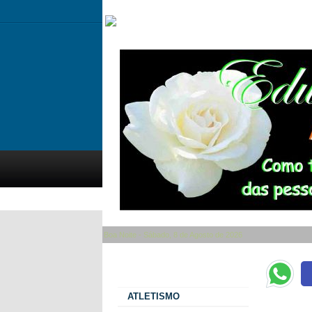
Boa Noite - Sábado, 8 de Agosto de 2026
Categorias
ATLETISMO
PRIMEIRA R