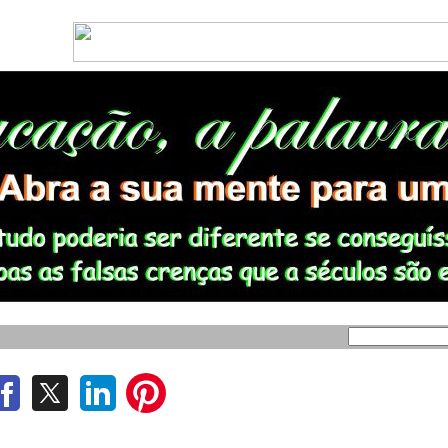
EUNIÃO DA DIRETORIA DO CENTRO DE LETRAS DO OESTE DO PARANÁ (Cele