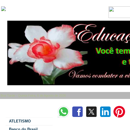
Boa Tarde - Quinta Feira, 6 de Agosto de 2026
Categorias
ATLETISMO
#SENSIBILIDADE 🤍✅ Agentes Comunitários de 
Banco do Brasil