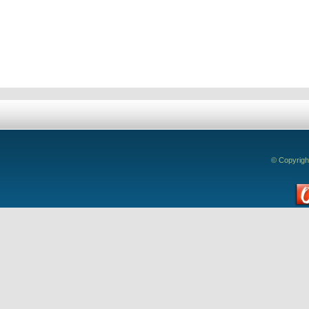
Deixe seu comentário!
© Copyrigh