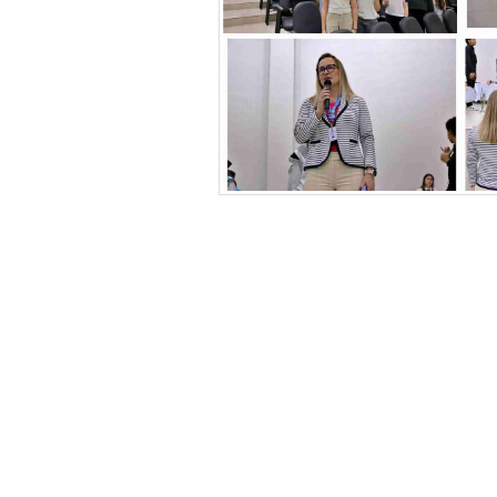
Deixe seu comentário!