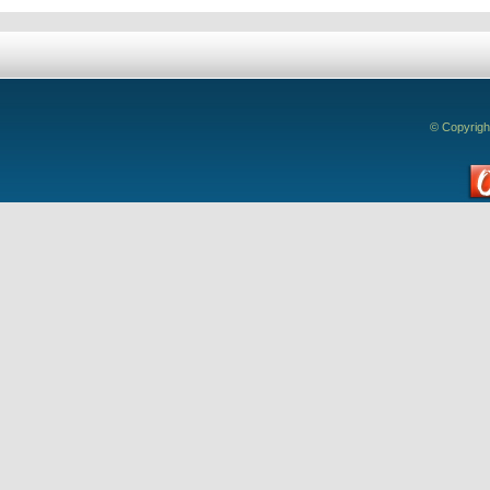
© Copyrigh