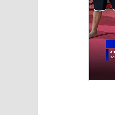
Deixe seu comentár