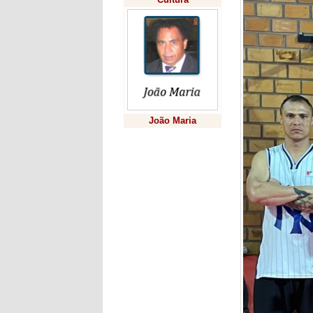
João Maria
Previsão