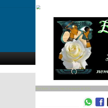
Boa Tarde - Quinta Feira, 6 de Agosto de 2026
Categorias