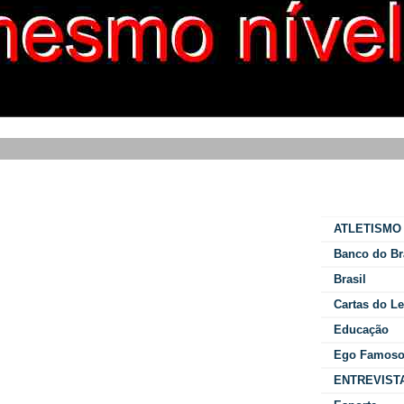
Categorias
ATLETISMO
Banco do Br
Brasil
Cartas do Le
Educação
Ego Famos
ENTREVIST