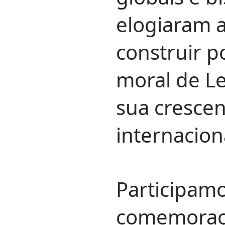
elogiaram 
construir p
moral de Le
sua crescen
internacion
Participam
comemoraç