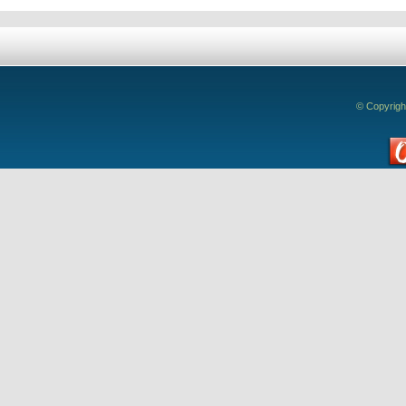
© Copyrigh