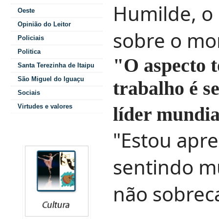
Humilde, o 
Oeste
Opinião do Leitor
sobre o mo
Policiais
Politica
"O aspecto t
Santa Terezinha de Itaipu
São Miguel do Iguaçu
trabalho é se
Sociais
Virtudes e valores
líder mundia
"Estou apr
Colunistas
sentindo m
não sobrec