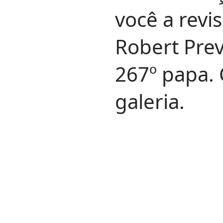
você a revis
Robert Prev
267º papa. 
galeria.
Deixe seu comentário!