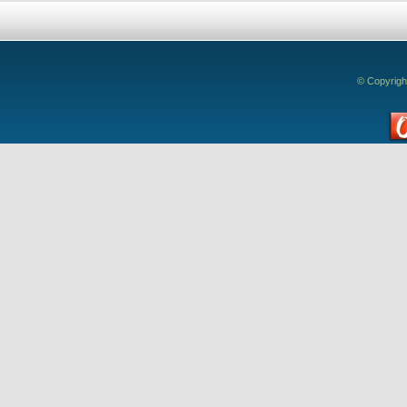
© Copyrigh