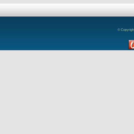
© Copyrigh