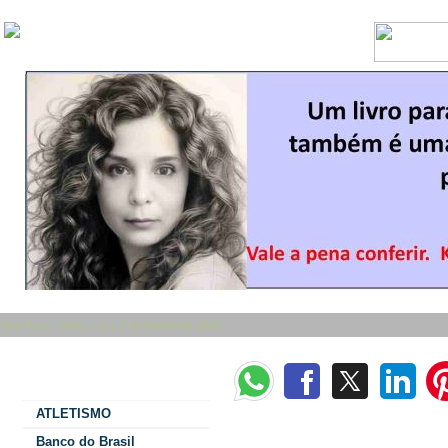
Boa Noite - Sexta Feira, 7 de Agosto de 2026
Categorias
ATLETISMO
Papa Leão XIV manifesta-se contra líd
Banco do Brasil