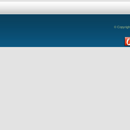
© Copyrigh