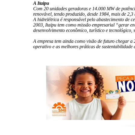
A Itaipu
Com 20 unidades geradoras e 14.000 MW de potência i
renovável, tendo produzido, desde 1984, mais de 2,3
A hidrelétrica é responsável pelo abastecimento de 
2003, Itaipu tem como missão empresarial “gerar ene
desenvolvimento econômico, turístico e tecnológico, 
A empresa tem ainda como visão de futuro chegar a
operativo e as melhores práticas de sustentabilidade