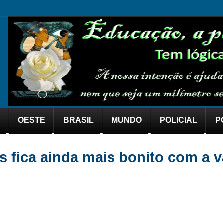
OESTE
BRASIL
MUNDO
POLICIAL
P
s fica ainda mais bonito com a 