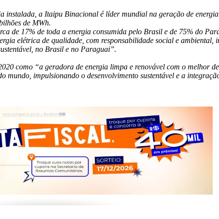
nstalada, a Itaipu Binacional é líder mundial na geração de energia
 bilhões de MWh.
cerca de 17% de toda a energia consumida pelo Brasil e de 75% do Par
rgia elétrica de qualidade, com responsabilidade social e ambiental,
sustentável, no Brasil e no Paraguai”.
 2020 como “a geradora de energia limpa e renovável com o melhor 
 do mundo, impulsionando o desenvolvimento sustentável e a integração