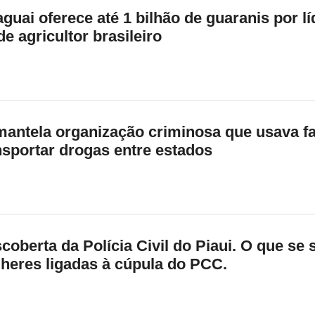
uai oferece até 1 bilhão de guaranis por l
e agricultor brasileiro
smantela organização criminosa que usava f
ansportar drogas entre estados
coberta da Polícia Civil do Piaui. O que se 
lheres ligadas à cúpula do PCC.