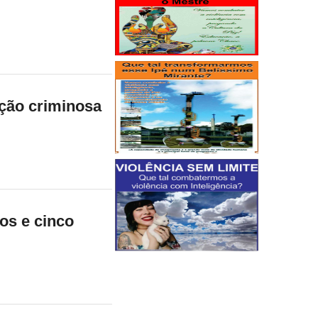
cção criminosa
os e cinco