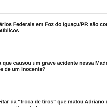
iários Federais em Foz do Iguaçu/PR são c
públicos
a que causou um grave acidente nessa Mad
te de um inocente?
tar da “troca de tiros” que matou Adriano