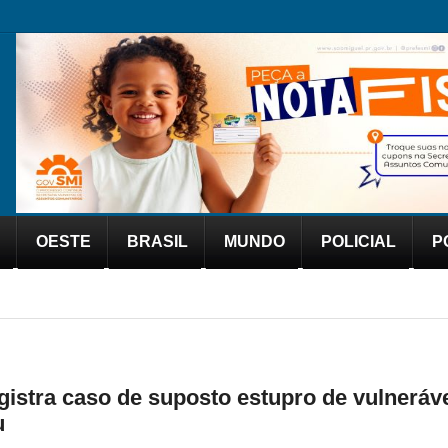
OESTE
BRASIL
MUNDO
POLICIAL
P
registra caso de suposto estupro de vulnerá
u