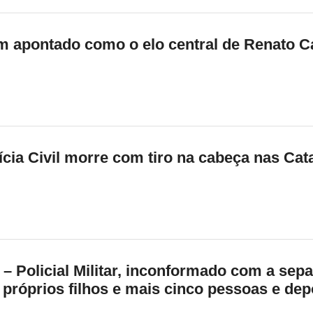
apontado como o elo central de Renato Ca
cia Civil morre com tiro na cabeça nas Cat
Policial Militar, inconformado com a sep
próprios filhos e mais cinco pessoas e depo