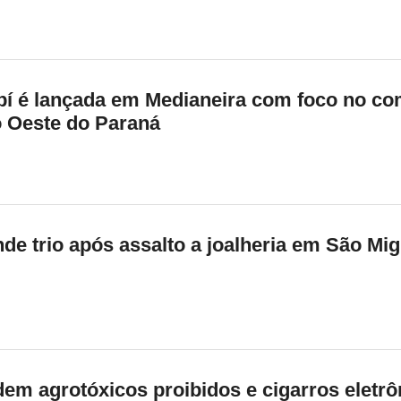
í é lançada em Medianeira com foco no co
o Oeste do Paraná
ende trio após assalto a joalheria em São Mi
em agrotóxicos proibidos e cigarros eletrô