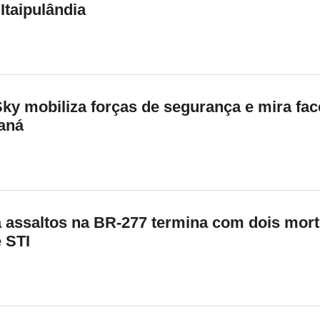
Itaipulândia
ky mobiliza forças de segurança e mira fa
aná
 assaltos na BR-277 termina com dois mort
 STI