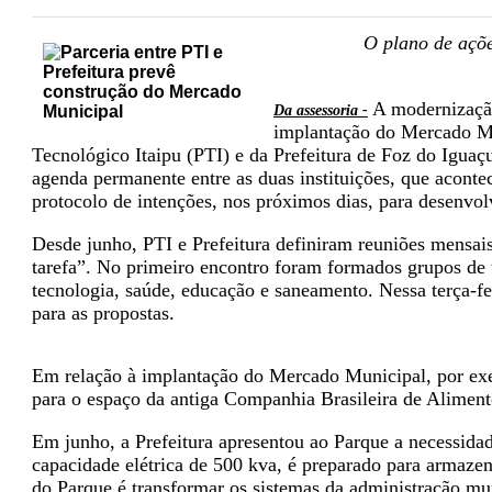
O plano de açõe
A modernização
Da assessoria -
implantação do Mercado Mu
Tecnológico Itaipu (PTI) e da Prefeitura de Foz do Igua
agenda permanente entre as duas instituições, que acontec
protocolo de intenções, nos próximos dias, para desenvolv
Desde junho, PTI e Prefeitura definiram reuniões mensai
tarefa”. No primeiro encontro foram formados grupos de 
tecnologia, saúde, educação e saneamento. Nessa terça-fe
para as propostas.
Em relação à implantação do Mercado Municipal, por exemp
para o espaço da antiga Companhia Brasileira de Aliment
Em junho, a Prefeitura apresentou ao Parque a necessida
capacidade elétrica de 500 kva, é preparado para armaze
do Parque é transformar os sistemas da administração mun