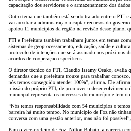
capacitação dos servidores e o armazenamento dos dados
Outro tema que também está sendo tratado entre o PTI e 
vai auxiliar a administração a captar recursos do govern
apoiou 11 municípios da região na revisão desse plano, q
PTI e Prefeitura também trabalham juntos em temas como
sistemas de geoprocessamento, educação, saúde e cultura. 
protocolo de intenções que será assinado nos próximos di
acordos de cooperação específicos.
O diretor técnico do PTI, Claudio Issamy Osako, avalia 
demandas que a prefeitura trouxe para trabalhar conosco, 
nós temos conseguido atender 100%”, afirma. Ele afirma 
missão do próprio PTI, de promover o desenvolvimento da
municipal representa os interesses do município e tem o 
“Nós temos responsabilidade com 54 municípios e temos 
barreira há muito tempo. No município de Foz não tính
conversa com uma gestão anterior, mas não foi possível”,
Para o vice-prefeito de Foz, Nilton Bobato, a parceria co