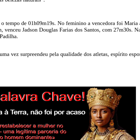
m o tempo de 01h09m19s. No feminino a vencedora foi Maria 
m, venceu Jadson Douglas Farias dos Santos, com 27m30s. Na
Padilha.
ma vez surpreendeu pela qualidade dos atletas, espírito espor