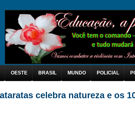
OESTE
BRASIL
MUNDO
POLICIAL
P
ataratas celebra natureza e os 1