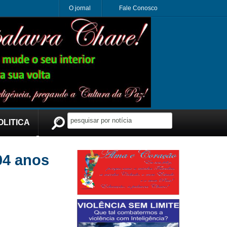
O jornal
Fale Conosco
OLITICA
Publicidade
04 anos