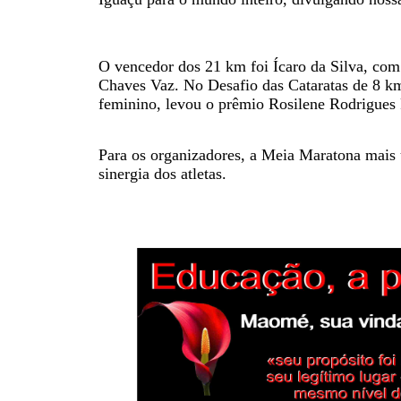
O vencedor dos 21 km foi Ícaro da Silva, co
Chaves Vaz. No Desafio das Cataratas de 8 k
feminino, levou o prêmio Rosilene Rodrigues 
Para os organizadores, a Meia Maratona mais u
sinergia dos atletas.