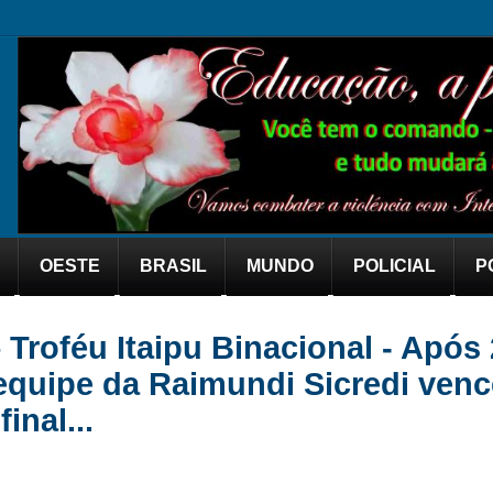
OESTE
BRASIL
MUNDO
POLICIAL
P
roféu Itaipu Binacional - Após 
 equipe da Raimundi Sicredi venc
inal...