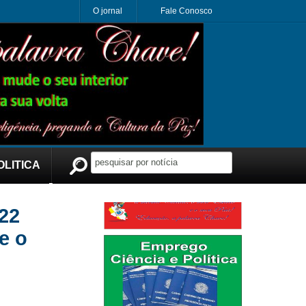
O jornal
Fale Conosco
OLITICA
Publicidade
22
e o