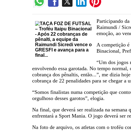
Participando da 
Raimundi / Sicr
emoção, ao venc
A competição é 
Binacional, Pref
“Um dos jogos m
envolvendo essa garotada. No tempo normal, o
cobrança dos pênaltis, então...”, me dizia ho
cobrança de 22 penalidades para se chegar a 
“Somos finalistas numa competição que contou
orgulhoso desses garotos”, elogia.
Na final, que deverá ser realizada na semana
enfrentará a Sport Mania. O jogo deverá ser r
Na foto de arquivo, os atletas com o troféu 