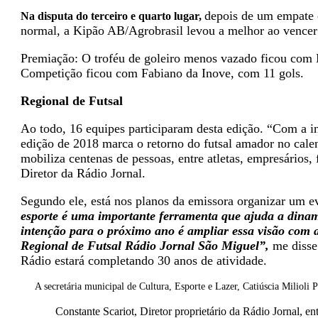
depois de um empate
Na disputa do terceiro e quarto lugar,
normal, a Kipão AB/Agrobrasil levou a melhor ao vencer 
Premiação: O troféu de goleiro menos vazado ficou com M
Competição ficou com Fabiano da Inove, com 11 gols.
Regional de Futsal
Ao todo, 16 equipes participaram desta edição. “Com a in
edição de 2018 marca o retorno do futsal amador no cale
mobiliza centenas de pessoas, entre atletas, empresários,
Diretor da Rádio Jornal.
Segundo ele, está nos planos da emissora organizar um e
esporte é uma importante ferramenta que ajuda a dina
intenção para o próximo ano é ampliar essa visão com 
Regional de Futsal Rádio Jornal São Miguel
”,
me disse
Rádio estará completando 30 anos de atividade.
A secretária municipal de Cultura, Esporte e Lazer, Catiúscia Milioli
Constante Scariot, Diretor proprietário da Rádio Jornal, e