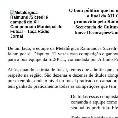
O bom público que foi o
a final do XII
promovido pela Rádi
Secretaria de Cultur
Inove Decorações/Uni
De um lado, a equipe da Metalúrgica Raimundi / Sicredi
falam por si. Disputou 12 vezes essa competição e ganho
para a boa equipe da SESPEL, comandada por Arlindo Ped
Aliás, quando se trata de futsal, temos que admitir que 
respeito na região. São dezenas e dezenas de títulos con
por exemplo, onde o nível do futsal praticado no amador,
tem ganhado praticamente todas as competições que tem 
De todas essas conquist
comanda a equipe como t
seu hobby preferido. Ele
Todo esse histórico de c