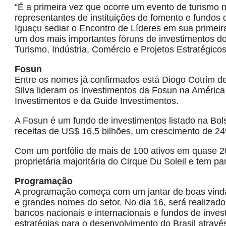
“É a primeira vez que ocorre um evento de turismo 
representantes de instituições de fomento e fundos
Iguaçu sediar o Encontro de Líderes em sua primei
um dos mais importantes fóruns de investimentos do 
Turismo, Indústria, Comércio e Projetos Estratégicos,
Fosun
Entre os nomes já confirmados está Diogo Cotrim de
Silva lideram os investimentos da Fosun na Améric
Investimentos e da Guide Investimentos.
A Fosun é um fundo de investimentos listado na Bo
receitas de US$ 16,5 bilhões, um crescimento de 24
Com um portfólio de mais de 100 ativos em quase 2
proprietária majoritária do Cirque Du Soleil e tem p
Programação
A programação começa com um jantar de boas vinda
e grandes nomes do setor. No dia 16, será realizad
bancos nacionais e internacionais e fundos de invest
estratégias para o desenvolvimento do Brasil atravé