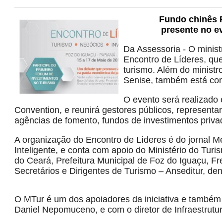
Fundo chinês F
presente no ev
Da Assessoria - O minist
Encontro de Líderes, que
turismo. Além do minist
Senise, também está con
O evento será realizado 
Convention, e reunirá gestores públicos, representant
agências de fomento, fundos de investimentos priva
A organização do Encontro de Líderes é do jornal 
Inteligente, e conta com apoio do Ministério do T
do Ceará, Prefeitura Municipal de Foz do Iguaçu, F
Secretários e Dirigentes de Turismo – Anseditur, den
O MTur é um dos apoiadores da iniciativa e também p
Daniel Nepomuceno, e com o diretor de Infraestrutur