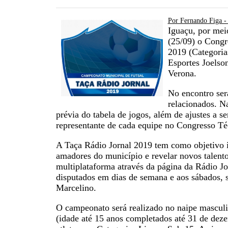
Por Fernando Figa 
Iguaçu, por meio
(25/09) o Congr
2019 (Categoria
Esportes Joelso
Verona.
No encontro será
relacionados. N
prévia do tabela de jogos, além de ajustes a s
representante de cada equipe no Congresso T
A Taça Rádio Jornal 2019 tem como objetivo inc
amadores do município e revelar novos talentos
multiplataforma através da página da Rádio 
disputados em dias de semana e aos sábados, s
Marcelino.
O campeonato será realizado no naipe masculi
(idade até 15 anos completados até 31 de dez