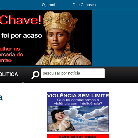
O jornal
Fale Conosco
OLITICA
Publicidade
a