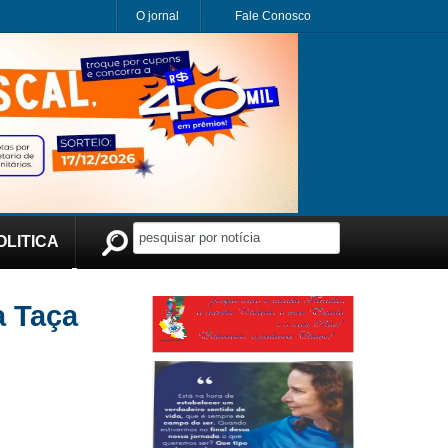
O jornal
Fale Conosco
OLITICA
Publicidade
a Taça