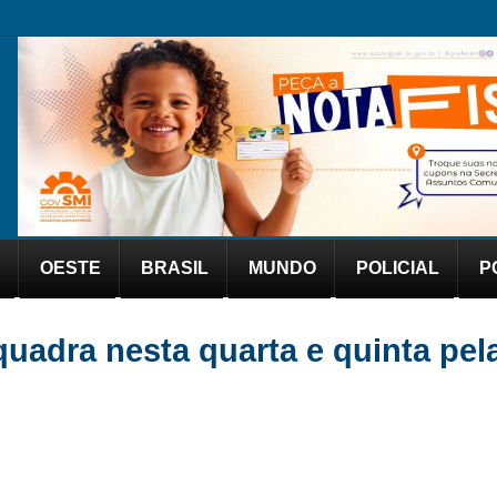
OESTE
BRASIL
MUNDO
POLICIAL
P
quadra nesta quarta e quinta pel