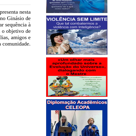
presenta nesta
 no Ginásio de
ar sequência à
 o objetivo de
ílias, amigos e
 a comunidade.