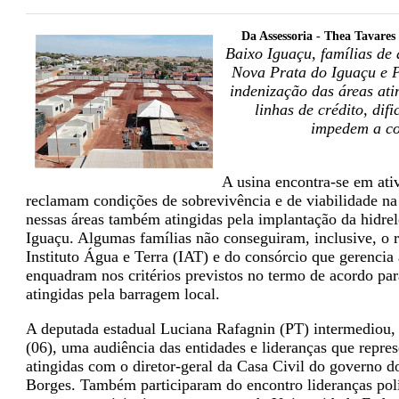
Da Assessoria - Thea Tavares
Baixo Iguaçu, famílias de
Nova Prata do Iguaçu e P
indenização das áreas ati
linhas de crédito, dif
impedem a cob
A usina encontra-se em ativ
reclamam condições de sobrevivência e de viabilidade na 
nessas áreas também atingidas pela implantação da hidrel
Iguaçu. Algumas famílias não conseguiram, inclusive, o
Instituto Água e Terra (IAT) e do consórcio que gerencia 
enquadram nos critérios previstos no termo de acordo pa
atingidas pela barragem local.
A deputada estadual Luciana Rafagnin (PT) intermediou, 
(06), uma audiência das entidades e lideranças que repre
atingidas com o diretor-geral da Casa Civil do governo d
Borges. Também participaram do encontro lideranças polí