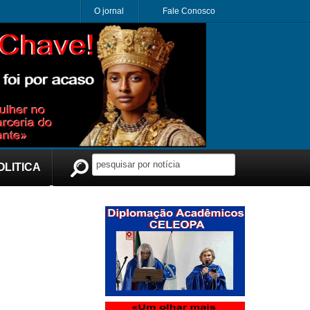
O jornal
Fale Conosco
OLITICA
Publicidade