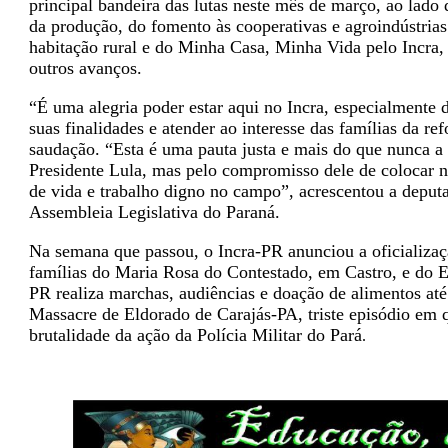
principal bandeira das lutas neste mês de março, ao lado 
da produção, do fomento às cooperativas e agroindústria
habitação rural e do Minha Casa, Minha Vida pelo Incra, d
outros avanços.
“É uma alegria poder estar aqui no Incra, especialmente
suas finalidades e atender ao interesse das famílias da r
saudação. “Esta é uma pauta justa e mais do que nunca a 
Presidente Lula, mas pelo compromisso dele de colocar 
de vida e trabalho digno no campo”, acrescentou a deputa
Assembleia Legislativa do Paraná.
Na semana que passou, o Incra-PR anunciou a oficializaç
famílias do Maria Rosa do Contestado, em Castro, e do 
PR realiza marchas, audiências e doação de alimentos até
Massacre de Eldorado de Carajás-PA, triste episódio em
brutalidade da ação da Polícia Militar do Pará
.