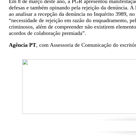
Em 8 de março deste ano, a PGR apresentou manifestação
defesas e também opinando pela rejeição da denúncia. 
ao analisar a recepção da denúncia no Inquérito 3989, n
“necessidade de rejeição em razão do enquadramento, pela
criminosos, além de compreender não existirem elementos
acordos de colaboração premiada”.
Agência PT
, com Assessoria de Comunicação do escritó