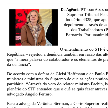
Da Agência PT
, com Assesso
Supremo Tribunal Feder
Inquérito 4325, que ap
depoimento através de ac
dos Trabalhadores (P
Bernardo. Por unanimid
O entendimento do STF é d
República – rejeitou a denúncia também em razão das alt
que
“a mera palavra do colaborador e os elementos de pro
da denúncia”.
De acordo com a defesa de Gleisi Hoffmann e de Paulo 
ministros e ministras do Supremo de que as ações praticad
partidária.
“Através do voto do relator ministro Fachin, 
plenário do STF entendeu que o quê se quis fazer através 
advogado Angelo Ferraro.
Para a advogada Verônica Sterman, a Corte Superior reafi