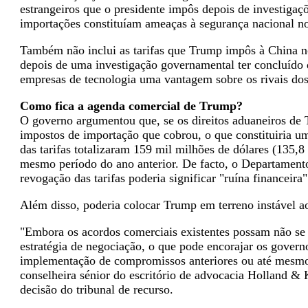
estrangeiros que o presidente impôs depois de investiga
importações constituíam ameaças à segurança nacional n
Também não inclui as tarifas que Trump impôs à China n
depois de uma investigação governamental ter concluído qu
empresas de tecnologia uma vantagem sobre os rivais dos 
Como fica a agenda comercial de Trump?
O governo argumentou que, se os direitos aduaneiros de 
impostos de importação que cobrou, o que constituiria um
das tarifas totalizaram 159 mil milhões de dólares (135,8
mesmo período do ano anterior. De facto, o Departamento
revogação das tarifas poderia significar "ruína financeira
Além disso, poderia colocar Trump em terreno instável ao 
"Embora os acordos comerciais existentes possam não se
estratégia de negociação, o que pode encorajar os governos
implementação de compromissos anteriores ou até mesmo t
conselheira sénior do escritório de advocacia Holland &
decisão do tribunal de recurso.