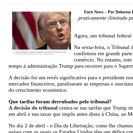
Euro News – Por Doloresz 
praticamente ilimitado p
Agora, um tribunal federal
Na sexta-feira, o Tribunal
confirmou em grande parte 
comércio. No entanto, este 
tempo à administração Trump para recorrer para o Supre
A decisão foi um revés significativo para o presidente no
mercados financeiros, paralisaram as empresas e suscit
do crescimento económico.
Que tarifas foram derrubados pelo tribunal?
A decisão do tribunal
centra-se nas tarifas que Trump i
em abril e nas taxas que impôs antes disso à China, ao 
No dia 2 de abril - o Dia da Libertação, como lhe chamo
países com os quais os Estados Unidos têm um défice come