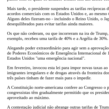
Mais tarde, o presidente suspendeu as tarifas recíprocas 
acordos comerciais com os Estados Unidos e, ao mesmo t
Alguns deles fizeram-no - incluindo o Reino Unido, o J
desequilibrados para evitar tarifas ainda maiores.
Os que não cederam, ou que incorreram na ira de Trump, 
exemplo, recebeu uma tarifa de 40% e a Argélia de 30%.
Alegando poder extraordinário para agir sem a aprovação
de Poderes Económicos de Emergência Internacional de 19
Estados Unidos "uma emergência nacional".
Em fevereiro, invocou esta lei para impor novas taxas a
imigrantes irregulares e de drogas através da fronteira 
três países tinham de fazer mais para o impedir.
A Constituição norte-americana confere ao Congresso o p
congressistas têm gradualmente permitido que os preside
aproveitado ao máximo.
A contestação judicial não abrange outras tarifas de Tru