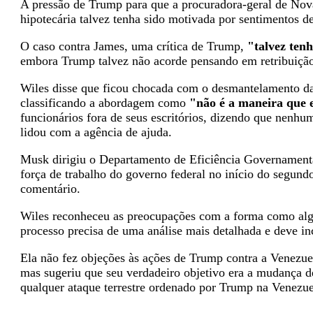
A pressão de Trump para que a procuradora-geral de Nova
hipotecária talvez tenha sido motivada por sentimentos d
O caso contra James, uma crítica de Trump,
"talvez tenh
embora Trump talvez não acorde pensando em retribuiçã
Wiles disse que ficou chocada com o desmantelamento d
classificando a abordagem como
"não é a maneira que e
funcionários fora de seus escritórios, dizendo que nenhu
lidou com a agência de ajuda.
Musk dirigiu o Departamento de Eficiência Governamenta
força de trabalho do governo federal no início do segu
comentário.
Wiles reconheceu as preocupações com a forma como algu
processo precisa de uma análise mais detalhada e deve i
Ela não fez objeções às ações de Trump contra a Venezuel
mas sugeriu que seu verdadeiro objetivo era a mudança d
qualquer ataque terrestre ordenado por Trump na Venezue