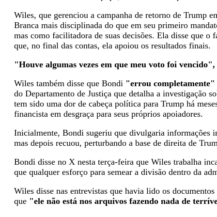
Wiles, que gerenciou a campanha de retorno de Trump e
Branca mais disciplinada do que em seu primeiro mandato
mas como facilitadora de suas decisões. Ela disse que o 
que, no final das contas, ela apoiou os resultados finais.
"Houve algumas vezes em que meu voto foi vencido",
Wiles também disse que Bondi
"errou completamente
do Departamento de Justiça que detalha a investigação s
tem sido uma dor de cabeça política para Trump há meses
financista em desgraça para seus próprios apoiadores.
Inicialmente, Bondi sugeriu que divulgaria informações i
mas depois recuou, perturbando a base de direita de Tru
Bondi disse no X nesta terça-feira que Wiles trabalha i
que qualquer esforço para semear a divisão dentro da adm
Wiles disse nas entrevistas que havia lido os documento
que
"ele não está nos arquivos fazendo nada de terríve