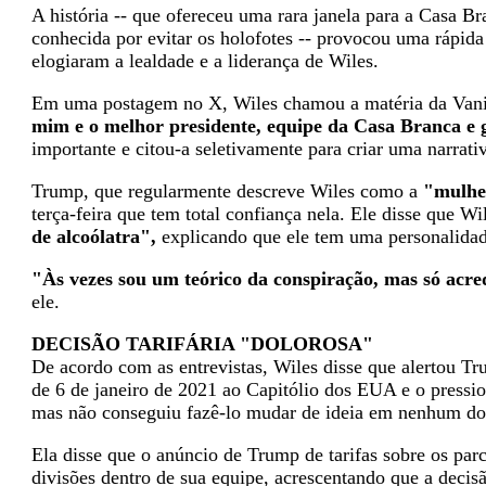
A história -- que ofereceu uma rara janela para a Casa Br
conhecida por evitar os holofotes -- provocou uma rápid
elogiaram a lealdade e a liderança de Wiles.
Em uma postagem no X, Wiles chamou a matéria da Vani
mim e o melhor presidente, equipe da Casa Branca e g
importante e citou-a seletivamente para criar uma narrati
Trump, que regularmente descreve Wiles como a
"mulhe
terça-feira que tem total confiança nela. Ele disse que W
de alcoólatra",
explicando que ele tem uma personalida
"Às vezes sou um teórico da conspiração, mas só acred
ele.
DECISÃO TARIFÁRIA "DOLOROSA"
De acordo com as entrevistas, Wiles disse que alertou Tr
de 6 de janeiro de 2021 ao Capitólio dos EUA e o pressio
mas não conseguiu fazê-lo mudar de ideia em nenhum do
Ela disse que o anúncio de Trump de tarifas sobre os par
divisões dentro de sua equipe, acrescentando que a decisã