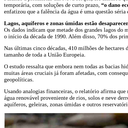
temporária, com soluções de curto prazo,
“o dano eco
enfatizou que a falência da água é uma questão séria 
Lagos, aquíferos e zonas úmidas estão desaparece
Os dados indicam que metade dos grandes lagos do 
o início da década de 1990. Além disso, 70% dos prin
Nas últimas cinco décadas, 410 milhões de hectares d
tamanho de toda a União Europeia.
O estudo ressalta que embora nem todas as bacias hidr
muitas áreas cruciais já foram afetadas, com consequ
geopolíticas.
Usando analogias financeiras, o relatório afirma qu
água renovável proveniente de rios, solos e neve de
aquíferos, geleiras, zonas úmidas e outros reservatóri