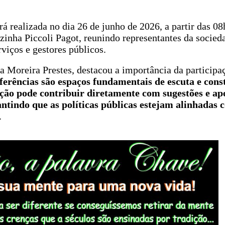
 realizada no dia 26 de junho de 2026, a partir das 08
inha Piccoli Pagot, reunindo representantes da socieda
rviços e gestores públicos.
a Moreira Prestes, destacou a importância da participa
erências são espaços fundamentais de escuta e cons
ção pode contribuir diretamente com sugestões e ap
antindo que as políticas públicas estejam alinhadas 
.