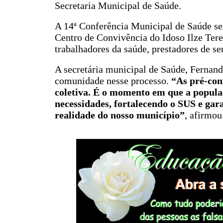
Secretaria Municipal de Saúde.
A 14ª Conferência Municipal de Saúde será
Centro de Convivência do Idoso Ilze Terez
trabalhadores da saúde, prestadores de se
A secretária municipal de Saúde, Fernand
comunidade nesse processo.
“As pré-conf
coletiva. É o momento em que a popula
necessidades, fortalecendo o SUS e gar
realidade do nosso município”
,
afirmou