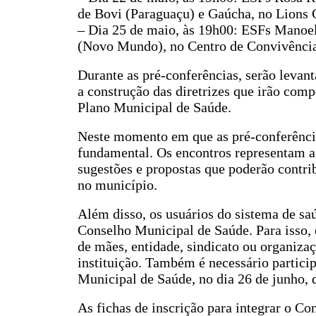
de Bovi (Paraguaçu) e Gaúcha, no Lions 
– Dia 25 de maio, às 19h00: ESFs Manoel
(Novo Mundo), no Centro de Convivência
Durante as pré-conferências, serão levan
a construção das diretrizes que irão comp
Plano Municipal de Saúde.
Neste momento em que as pré-conferência
fundamental. Os encontros representam a
sugestões e propostas que poderão contri
no município.
Além disso, os usuários do sistema de s
Conselho Municipal de Saúde. Para isso, 
de mães, entidade, sindicato ou organizaç
instituição. Também é necessário particip
Municipal de Saúde, no dia 26 de junho, 
As fichas de inscrição para integrar o C