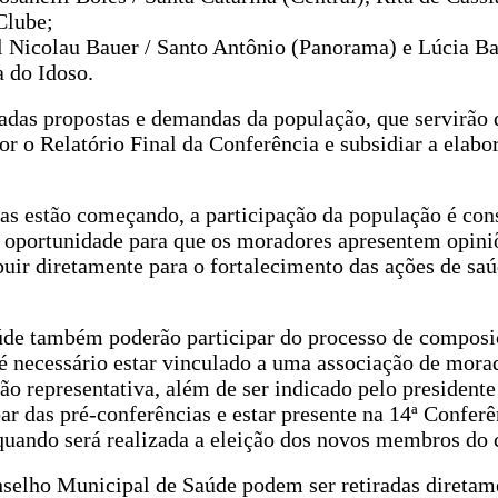
Clube;
 Nicolau Bauer / Santo Antônio (Panorama) e Lúcia Ba
 do Idoso.
tadas propostas e demandas da população, que servirão 
or o Relatório Final da Conferência e subsidiar a elabo
s estão começando, a participação da população é con
 oportunidade para que os moradores apresentem opini
buir diretamente para o fortalecimento das ações de saú
aúde também poderão participar do processo de composi
é necessário estar vinculado a uma associação de mora
ão representativa, além de ser indicado pelo presidente
ar das pré-conferências e estar presente na 14ª Conferê
quando será realizada a eleição dos novos membros do 
onselho Municipal de Saúde podem ser retiradas diretam