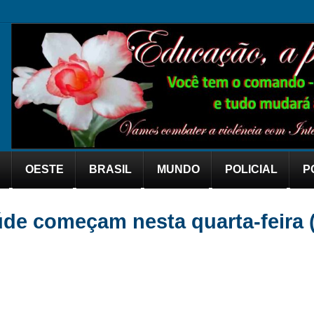
OESTE
BRASIL
MUNDO
POLICIAL
P
de começam nesta quarta-feira 