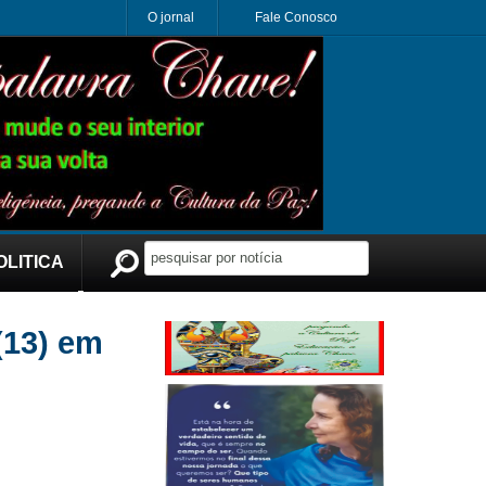
O jornal
Fale Conosco
OLITICA
Publicidade
(13) em