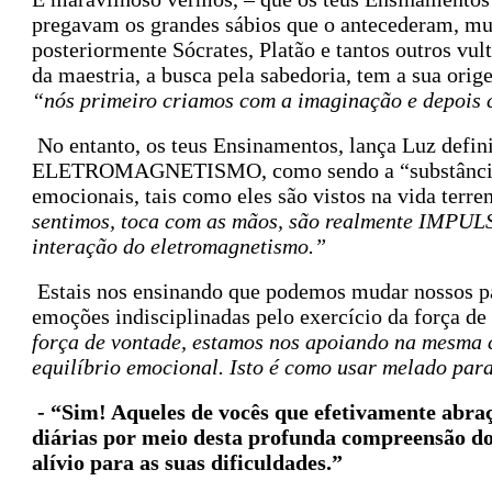
pregavam os grandes sábios que o antecederam, mu
posteriormente Sócrates, Platão e tantos outros vu
da maestria, a busca pela sabedoria, tem a sua or
“nós primeiro criamos com a imaginação e depois 
No entanto, os teus Ensinamentos, lança Luz defin
ELETROMAGNETISMO, como sendo a “substância” 
emocionais, tais como eles são vistos na vida terre
sentimos, toca com as mãos, são realmente IMPUL
interação do eletromagnetismo.”
Estais nos ensinando que podemos mudar nossos pa
emoções indisciplinadas pelo exercício da força de
força de vontade, estamos nos apoiando na mesma c
equilíbrio emocional. Isto é como usar melado pa
- “Sim! Aqueles de vocês que efetivamente abr
diárias por meio desta profunda compreensão do
alívio para as suas dificuldades.”