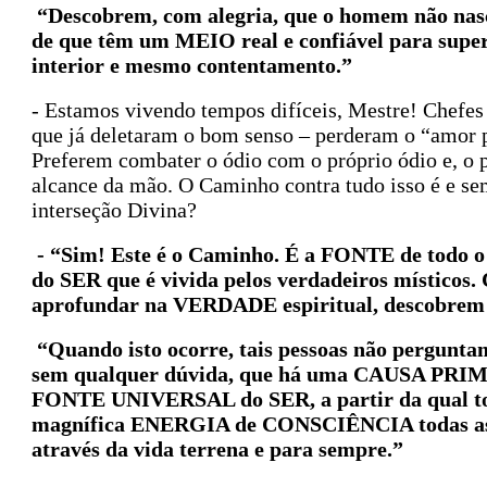
“Descobrem, com alegria, que o homem não nasce
de que têm um MEIO real e confiável para supera
interior e mesmo contentamento.”
- Estamos vivendo tempos difíceis, Mestre! Chefe
que já deletaram o bom senso – perderam o “amor p
Preferem combater o ódio com o próprio ódio e, o 
alcance da mão. O Caminho contra tudo isso é e se
interseção Divina?
- “Sim! Este é o Caminho. É a FONTE de todo 
do SER que é vivida pelos verdadeiros místicos.
aprofundar na VERDADE espiritual, descobrem 
“Quando isto ocorre, tais pessoas não perg
sem qualquer dúvida, que há uma CAUSA PRIME
FONTE UNIVERSAL do SER, a partir da qual toda
magnífica ENERGIA de CONSCIÊNCIA todas as co
através da vida terrena e para sempre.”