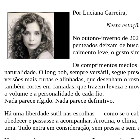
Por Luciana Carreira,
Nesta estaçã
No outono-inverno de 202
penteados deixam de buscar
caimento leve, o gesto sim
Os comprimentos médios
naturalidade. O long bob, sempre versátil, segue pre
versões mais curtas e alinhadas, que desenham o ros
também cortes em camadas, que trazem leveza e mov
o volume e a personalidade de cada fio.
Nada parece rígido. Nada parece definitivo.
Há uma liberdade sutil nas escolhas — como se o cab
obedecer e passasse a acompanhar. A rotina, o clima,
uma. Tudo entra em consideração, sem pressa e sem 