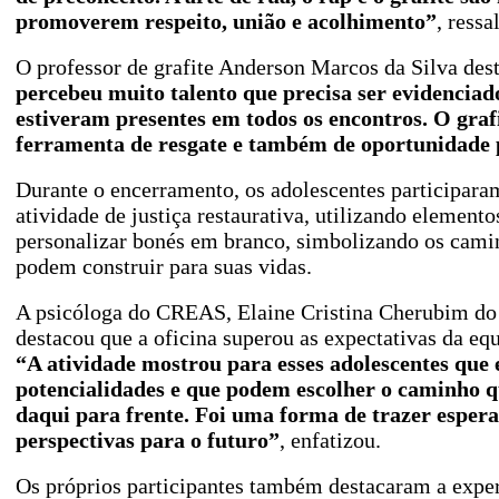
promoverem respeito, união e acolhimento”
, ressa
O professor de grafite Anderson Marcos da Silva des
percebeu muito talento que precisa ser evidencia
estiveram presentes em todos os encontros. O graf
ferramenta de resgate e também de oportunidade 
Durante o encerramento, os adolescentes participar
atividade de justiça restaurativa, utilizando elemento
personalizar bonés em branco, simbolizando os cami
podem construir para suas vidas.
A psicóloga do CREAS, Elaine Cristina Cherubim d
destacou que a oficina superou as expectativas da eq
“A atividade mostrou para esses adolescentes que 
potencialidades e que podem escolher o caminho q
daqui para frente. Foi uma forma de trazer espera
perspectivas para o futuro”
, enfatizou.
Os próprios participantes também destacaram a exper