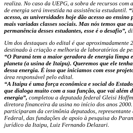
realiza. No caso da UEPG, a sobra de recursos com 
de energia será investida na assistência estudantil.
“
acesso, as universidades hoje dão acesso ao ensino 
mais variadas classes sociais. Mas nós temos que a
permanência desses estudantes, esse é o desafio”,
di
Um dos destaques do edital é que aproximadamente 
destinado à criação e melhoria de laboratórios de pe
“O Paraná tem a maior geradora de energia limpa e
planeta (a usina de Itaipu). Queremos que ele ten
dessa energia. É isso que iniciamos com esse projet
área responsável pelo edital.
“A Itaipu é uma força econômica e social do Estado
que dialoga muito com a sua função, que vai além 
energia”,
completou a deputada federal Gleisi Hoffm
diretora financeira da usina no início dos anos 200
participaram da cerimônia deputados, representant
Federal, das fundações de apoio à pesquisa do Paran
jurídico da Itaipu, Luiz Fernando Delazari.