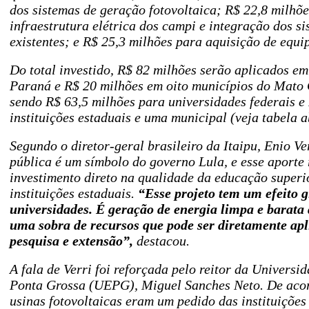
dos sistemas de geração fotovoltaica; R$ 22,8 milhõ
infraestrutura elétrica dos campi e integração dos si
existentes; e R$ 25,3 milhões para aquisição de equi
Do total investido, R$ 82 milhões serão aplicados e
Paraná e R$ 20 milhões em oito municípios do Mato 
sendo R$ 63,5 milhões para universidades federais e
instituições estaduais e uma municipal (veja tabela a
Segundo o diretor-geral brasileiro da Itaipu, Enio Ve
pública é um símbolo do governo Lula, e esse aporte
investimento direto na qualidade da educação superio
instituições estaduais.
“Esse projeto tem um efeito 
universidades. É geração de energia limpa e barata 
uma sobra de recursos que pode ser diretamente apl
pesquisa e extensão”,
destacou.
A fala de Verri foi reforçada pelo reitor da Universi
Ponta Grossa (UEPG), Miguel Sanches Neto. De acor
usinas fotovoltaicas eram um pedido das instituições