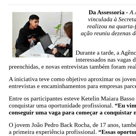
Da Assessoria -
A 
vinculada à Secret
realizou na quarta-
ação reuniu dezenas d
Durante a tarde, a Agên
interessados nas vagas d
preenchidas, e novas entrevistas também foram real
A iniciativa teve como objetivo aproximar os jove
entrevistas e encaminhamentos para empresas parce
Entre os participantes esteve Ketelin Maiara Basso
conquistar uma oportunidade profissional.
“Eu vim
conseguir uma vaga para começar a conquistar 
O jovem João Pedro Back Rocha, de 17 anos, também
a primeira experiência profissional.
“Essas oportu