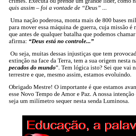
crimes. Executa ou prende um grande líder, como n
quis assim – foi a vontade de “Deus” ...
Uma nação poderosa, monta mais de 800 bases milit
para mover essa máquina de guerra, cuja missão é
que antes de qualquer batalha que podemos chamar d
afirma:
“Deus está no controle...”
Ou seja, muitas dessas injustiças que tem provoca
extinção na face da Terra, tem a sua origem nesta n
pecados do mundo
”. Tem lógica isto?
Sei que vai 
terrestre e que, mesmo assim, estamos evoluindo.
Obrigado Mestre! O importante é que estamos avan
esse Novo Tempo de Amor e Paz. A nossa intenção 
seja um milímetro sequer nesta senda Luminosa.