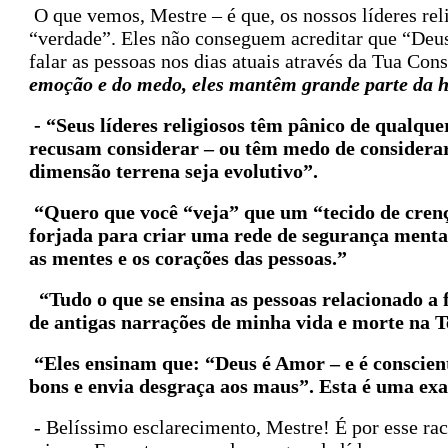
O que vemos, Mestre – é que, os nossos líderes reli
“verdade”. Eles não conseguem acreditar que “Deus
falar as pessoas nos dias atuais através da Tua Co
emoção e do medo, eles mantêm grande parte da h
- “Seus líderes religiosos têm pânico de qualqu
recusam considerar – ou têm medo de considerar 
dimensão terrena seja evolutivo”.
“Quero que você “veja” que um “tecido de crença
forjada para criar uma rede de segurança mental
as mentes e os corações das pessoas.”
“Tudo o que se ensina as pessoas relacionado a f
de antigas narrações de minha vida e morte na T
“Eles ensinam que: “Deus é Amor – e é consciente
bons e envia desgraça aos maus”. Esta é uma exa
- Belíssimo esclarecimento, Mestre! É por esse raci