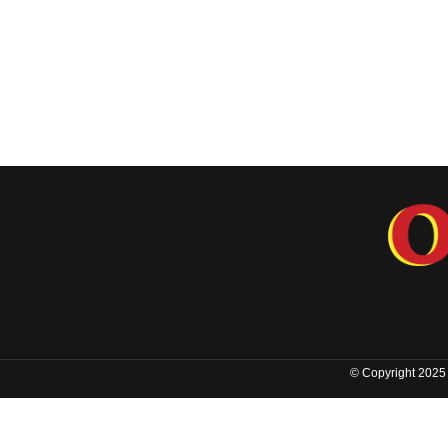
© Copyright 2025 