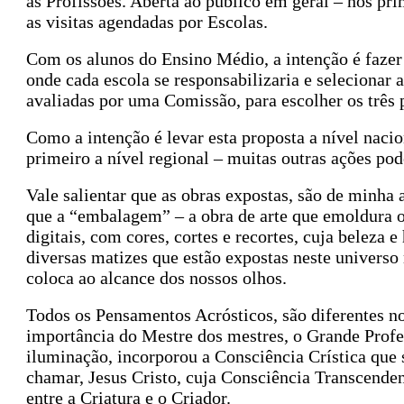
as Profissões. Aberta ao público em geral – nos p
as visitas agendadas por Escolas.
Com os alunos do Ensino Médio, a intenção é faze
onde cada escola se responsabilizaria e selecionar 
avaliadas por uma Comissão, para escolher os três 
Como a intenção é levar esta proposta a nível nacio
primeiro a nível regional – muitas outras ações pod
Vale salientar que as obras expostas, são de minha a
que a “embalagem” – a obra de arte que emoldura o
digitais, com cores, cortes e recortes, cuja belez
diversas matizes que estão expostas neste universo
coloca ao alcance dos nossos olhos.
Todos os Pensamentos Acrósticos, são diferentes n
importância do Mestre dos mestres, o Grande Prof
iluminação, incorporou a Consciência Crística que 
chamar, Jesus Cristo, cuja Consciência Transcendenta
entre a Criatura e o Criador.