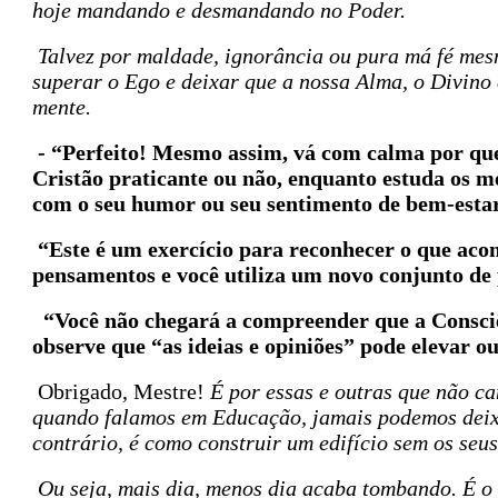
hoje mandando e desmandando no Poder.
Talvez por maldade, ignorância ou pura má fé mes
superar o Ego e deixar que a nossa Alma, o Divino
mente.
- “Perfeito! Mesmo assim, vá com calma por que
Cristão praticante ou não, enquanto estuda os 
com o seu humor ou seu sentimento de bem-estar
“Este é um exercício para reconhecer o que aco
pensamentos e você utiliza um novo conjunto de 
“Você não chegará a compreender que a Consciênc
observe que “as ideias e opiniões” pode elevar ou
Obrigado, Mestre!
É por essas e outras que não c
quando falamos em Educação, jamais podemos deixar
contrário, é como construir um edifício sem os seus
Ou seja, mais dia, menos dia acaba tombando. É o