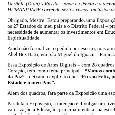
Ucrânia (Otan) x Rússia – onde a ciência e a tecno
HUMANIDADE correndo sérios riscos, inclusive de
Obrigado, Mestre! Estou preparando, uma Exposi
os 27 Estados do meu país e o Distrito Federal – p
necessidade de aumentar os investimentos em Educa
Espiritualidade.
Ainda não formalizei o pedido por escrito, mas a i
Abel Bez Batti, em São Miguel do Iguaçu – Paraná.
Essa Exposição de Artes Digitais – com 28 quadros
Coração, tem como tema principal –
“Vamos combat
da Paz” -
deixando explícito que:
“Eu sou Feliz, 
Estado e o meu País”.
Além dos quadros, fará parte da Exposição uma esc
Paralela a Exposição, a intenção é divulgar um liv
valorização a Educação, principalmente a sua estrel