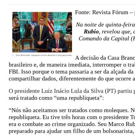
Fonte: Revista Fórum – 
Na noite de quinta-feir
Rubio
, revelou que,
Comando da Capital (
A decisão da Casa Branc
brasileiro e, de maneira imediata, interromper o tr
FBI. Isso porque o tema passaria a ser da alçada da
compartilhar dados, diferentemente do que ocorre a
O presidente Luiz Inácio Lula da Silva (PT) partiu
será tratado como “uma republiqueta”:
“Nós não aceitamos ser tratados como moleques. N
republiqueta. Eu tive três horas com o presidente 
era o combate ao crime organizado. Seu Marco Rubi
preparado para ajudar um filho de um bolsonarista, 