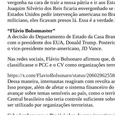
vergonha na cara de trair a nossa pátria e ir aos E
Joaquim Silvério dos Reis ficaria envergonhado se
Estados Unidos pedir intervenção americana no Bras
miliciano, eles ficavam presos lá. Essa é a verdade.
“Flávio Bolsomaster”
A decisão do Departamento de Estado da Casa Bran
com o presidente dos EUA, Donald Trump. Poster
o vice-presidente norte-americano, JD Vance.
Nas redes sociais, Flávio Bolsonaro afirmou que, d
classificasse o PCC e o CV como organizações terro
https://x.com/FlavioBolsonaro/status/2060296255
Dessa maneira, internautas reagiram com revolta a
Isso porque, além de afetar o sistema financeiro d
avançar sobre temas sensíveis ao país, como o terr
Central brasileiro não teria controle suficiente so
ser utilizado por organizações terroristas.