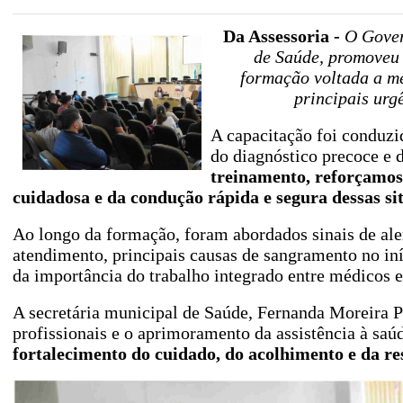
Da Assessoria -
O Gover
de Saúde, promoveu 
formação voltada a mé
principais urg
A capacitação foi conduzi
do diagnóstico precoce e d
treinamento, reforçamos 
cuidadosa e da condução rápida e segura dessas sit
Ao longo da formação, foram abordados sinais de alert
atendimento, principais causas de sangramento no iní
da importância do trabalho integrado entre médicos 
A secretária municipal de Saúde, Fernanda Moreira Pre
profissionais e o aprimoramento da assistência à saú
fortalecimento do cuidado, do acolhimento e da re