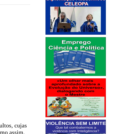
ltos, cujas
mo assim,