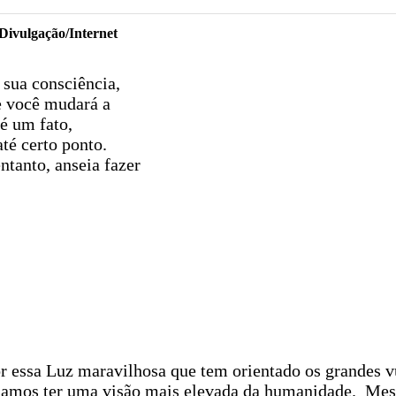
- Divulgação/Internet
 sua consciência,
e você mudará a
 é um fato,
té certo ponto.
ntanto, anseia fazer
r essa Luz maravilhosa que tem orientado os grandes vu
samos ter uma visão mais elevada da humanidade.
Mes