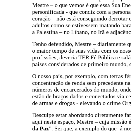
Mestre – o que vemos é que essa Sua Ene
personificada - que condiz com a person
coração – não está conseguindo derrotar e
adultos como se estivessem matando bara
a Palestina – no Líbano, no Irã e adjacên
Tenho defendido, Mestre – diariamente q
o maior tempo de suas vidas com os nosso
profissões, deveria TER Fé Pública e sal
países considerados de primeiro mundo, e
O nosso país, por exemplo, com terras fért
concentração de renda sem precedente na 
números de encarcerados do mundo, onde 
estão de braços dados e conectados via c
de armas e drogas - elevando o crime Org
Desculpe estar abordando diretamente fat
aqui neste espaço, Mestre – cuja missão 
da Paz
”. Sei que, a exemplo do que já no