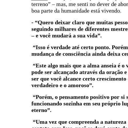
terreno” – mas, me senti no dever de abor
boa parte da humanidade está vivendo.
- “Quero deixar claro que muitas pesso
seguindo milhares de diferentes mestre
– e você mudará a sua vida”.
“Isso é verdade até certo ponto. Porém,
mudança de consciência ainda deixa cer
“Este algo mais que a alma anseia é o 
pode ser alcançado através da oração 
ser que você alcance certo crescimento
verdadeiro e o amoroso”.
“Porém, o pensamento positivo por si
funcionando sozinha em seu próprio luga
eterno”.
“Uma vez que compreenda a natureza d