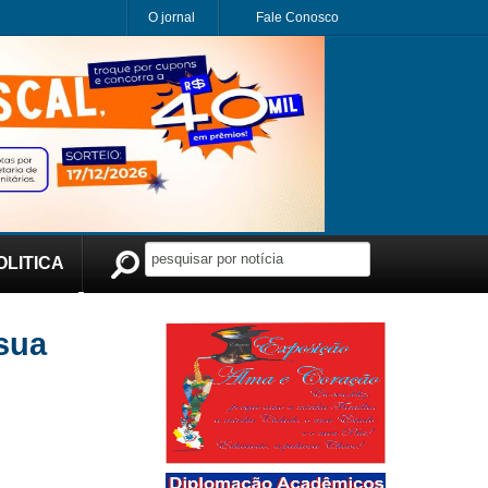
O jornal
Fale Conosco
OLITICA
Publicidade
sua