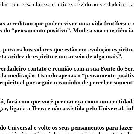
dar com essa clareza e nitidez devido ao verdadeiro fl
as acreditam que podem viver uma vida frutífera e r
s do “pensamento positivo”. Mude a sua consciência,
 para os buscadores que estão em evolução espiritua
ta aridez de espírito e um anseio de algo mais”.
verdadeiro contato e reunião com a sua Fonte do Ser,
e da meditação. Usando apenas o “pensamento positi
 espiritual por seguir o caminho de perceber soment
 só, fará com que você permaneça como uma entidad
r, ligada a Terra e não assistida pelo Universal, inf
o Universal e volte os seus pensamentos para fazer