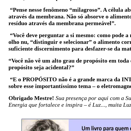
“Pense nesse fenômeno “milagroso”. A célula ab
através da membrana. Não só absorve o alimento 
resíduo através da membrana permeável”.
“Você deve perguntar a si mesmo: como pode a m
olho nu, “distinguir e selecionar” o alimento co
suficiente discernimento para desfazer-se da ma
“Você não vê um alto grau de propósito em toda 
propósito seja acidental?”
“E o PROPÓSITO não é a grande marca da INT
sobre esse importantíssimo tema – o eletromagn
Obrigado Mestre!
Sua presença por aqui com a Su
Energia que fortalece e inspira – é Luz..., muita 