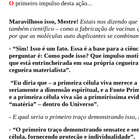
O
primeiro impulso desta ação...
Maravilhoso isso, Mestre!
Estais nos dizendo que
também científico – como a fabricação de vacinas 
por que as moléculas auto duplicantes se combina
- “Sim! Isso é um fato. Essa é a base para a ciê
perguntar é: Como pode isso? Que impulso motiva
que está entrincheirada em sua própria cegueira 
cegueira materialista”.
“Eu diria que – a primeira célula viva merece 
seriamente a dimensão espiritual, e a Fonte Pri
e a primeira célula viva são a primeiríssima evi
“matéria” – dentro do Universo”.
- E qual seria o primeiro traço demonstrando isso,
-
“O primeiro traço demonstrando sensatez e sen
célula, fornecendo proteção e individualidade”.