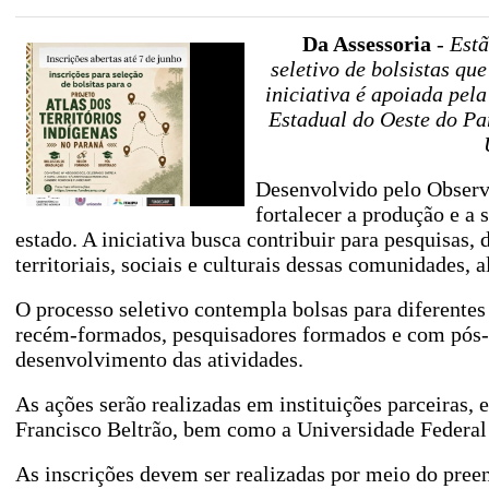
Da Assessoria
-
Estã
seletivo de bolsistas qu
iniciativa é apoiada pel
Estadual do Oeste do P
Desenvolvido pelo Observa
fortalecer a produção e a 
estado. A iniciativa busca contribuir para pesquisas
territoriais, sociais e culturais dessas comunidades, a
O processo seletivo contempla bolsas para diferentes
recém-formados, pesquisadores formados e com pós-d
desenvolvimento das atividades.
As ações serão realizadas em instituições parceira
Francisco Beltrão, bem como a Universidade Federal 
As inscrições devem ser realizadas por meio do pree