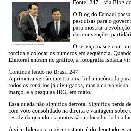
Fonte: 247 – via Blog d
O Blog do Esmael passa a
pesquisas para o govern
para mostrar a evolução 
das convenções partidári
O serviço nasce com uma 
torcida e colocar os números em sequência. Quando
Eleitoral entram no gráfico, a fotografia isolada v
Continue lendo no Brasil 247
A primeira versão mostra uma linha incômoda para
todos os cenários já divulgados, mas a curva visual 
março, e a pesquisa IRG, em maio.
Essa queda não significa derrota. Significa perda
com voto consolidado na direita e vantagem sobre o
resolvida quando os pontos são colocados lado a la
A vice-liderança mais constante é do deputado est