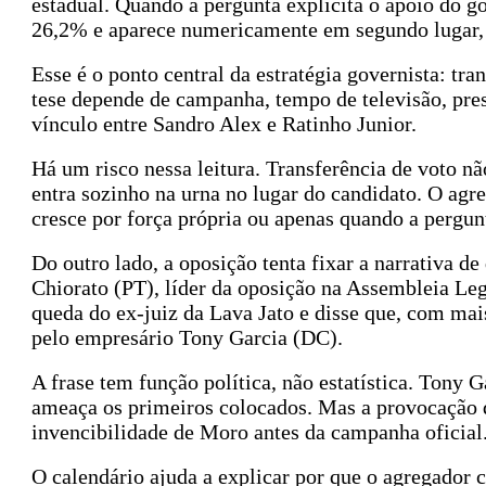
estadual. Quando a pergunta explicita o apoio do g
26,2% e aparece numericamente em segundo lugar, a
Esse é o ponto central da estratégia governista: tr
tese depende de campanha, tempo de televisão, prese
vínculo entre Sandro Alex e Ratinho Junior.
Há um risco nessa leitura. Transferência de voto n
entra sozinho na urna no lugar do candidato. O agr
cresce por força própria ou apenas quando a pergunt
Do outro lado, a oposição tenta fixar a narrativa d
Chiorato (PT), líder da oposição na Assembleia Legi
queda do ex-juiz da Lava Jato e disse que, com ma
pelo empresário Tony Garcia (DC).
A frase tem função política, não estatística. Tony 
ameaça os primeiros colocados. Mas a provocação d
invencibilidade de Moro antes da campanha oficial
O calendário ajuda a explicar por que o agregador