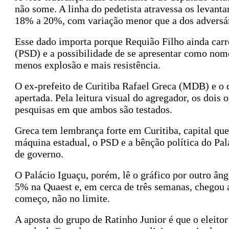
não some. A linha do pedetista atravessa os levan
18% a 20%, com variação menor que a dos adversár
Esse dado importa porque Requião Filho ainda carre
(PSD) e a possibilidade de se apresentar como nom
menos explosão e mais resistência.
O ex-prefeito de Curitiba Rafael Greca (MDB) e o
apertada. Pela leitura visual do agregador, os dois
pesquisas em que ambos são testados.
Greca tem lembrança forte em Curitiba, capital que
máquina estadual, o PSD e a bênção política do Pal
de governo.
O Palácio Iguaçu, porém, lê o gráfico por outro 
5% na Quaest e, em cerca de três semanas, chegou a
começo, não no limite.
A aposta do grupo de Ratinho Junior é que o eleit