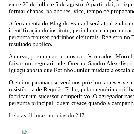
entre 20 de julho e 5 de agosto. A partir daí, a dis
formar chapas, palanques, vice, tempo de propagand
A ferramenta do Blog do Esmael será atualizada a 
identificação do instituto, período de campo, cenár
pergunta trouxer padrinhos eleitorais. Registro no
resultado público.
A curva, por enquanto, mostra três recados. Moro l
faixa com regularidade. Greca e Sandro Alex dispu
Iguaçu aposta que Ratinho Junior mudará a escala d
O eleitor paranaense verá nos próximos meses se a e
resistência de Requião Filho, pela memória curitib
fabricar um sucessor competitivo. O agregador na
pergunta principal: quem cresce quando a campanha
Leia as últimas notícias do 247